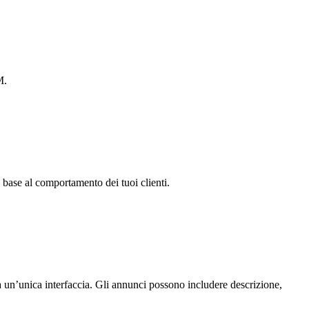
M.
 base al comportamento dei tuoi clienti.
a un’unica interfaccia. Gli annunci possono includere descrizione,