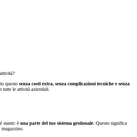
ttività?
utto questo
senza costi extra, senza complicazioni tecniche e senza
utte le attività aziendali.
é stante: è
una parte del tuo sistema gestionale
. Questo significa
l magazzino.