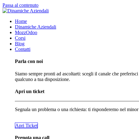
Passa al contenuto
Home
Dinamiche Aziendali
MozzOdoo
Corsi
Blog
Contatti
Parla con noi
Siamo sempre pronti ad ascoltarti: scegli il canale che preferisci
qualcuno a tua disposizione.
Apri un ticket
Segnala un problema o una richiesta: ti risponderemo nel minor
​​​​Apri Ticket
Prenota una call