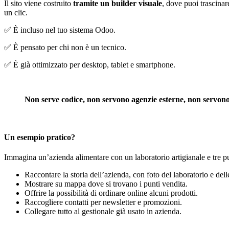
Il sito viene costruito
tramite un builder visuale
, dove puoi trascinar
un clic.
✅ È incluso nel tuo sistema Odoo.
✅ È pensato per chi non è un tecnico.
✅ È già ottimizzato per desktop, tablet e smartphone.
Non serve codice, non servono agenzie esterne, non servono 
Un esempio pratico?
Immagina un’azienda alimentare con un laboratorio artigianale e tre punti
Raccontare la storia dell’azienda, con foto del laboratorio e del
Mostrare su mappa dove si trovano i punti vendita.
Offrire la possibilità di ordinare online alcuni prodotti.
Raccogliere contatti per newsletter e promozioni.
Collegare tutto al gestionale già usato in azienda.