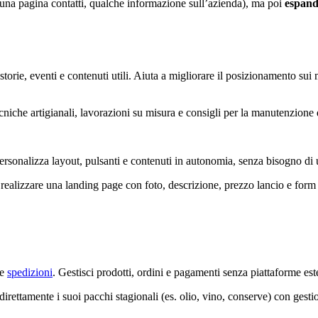
 una pagina contatti, qualche informazione sull’azienda), ma poi
espand
rie, eventi e contenuti utili. Aiuta a migliorare il posizionamento sui mo
cniche artigianali, lavorazioni su misura e consigli per la manutenzione 
Personalizza layout, pulsanti e contenuti in autonomia, senza bisogno di
ealizzare una landing page con foto, descrizione, prezzo lancio e form 
 e
spedizioni
. Gestisci prodotti, ordini e pagamenti senza piattaforme est
direttamente i suoi pacchi stagionali (es. olio, vino, conserve) con gesti