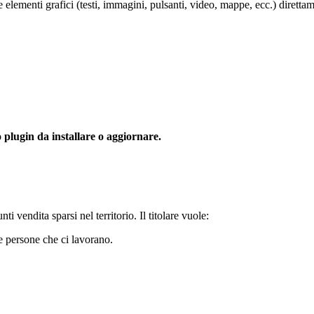
e elementi grafici (testi, immagini, pulsanti, video, mappe, ecc.) direttam
plugin da installare o aggiornare.
 vendita sparsi nel territorio. Il titolare vuole:
le persone che ci lavorano.