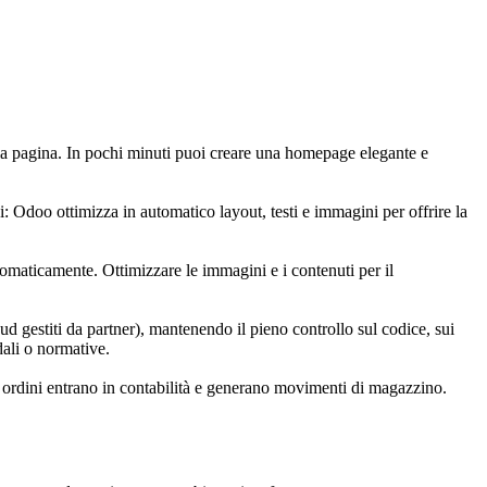
lla pagina. In pochi minuti puoi creare una homepage elegante e
i: Odoo ottimizza in automatico layout, testi e immagini per offrire la
omaticamente. Ottimizzare le immagini e i contenuti per il
d gestiti da partner), mantenendo il pieno controllo sul codice, sui
dali o normative.
li ordini entrano in contabilità e generano movimenti di magazzino.