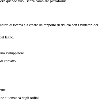
ere
quando vuoi, senza cambiare piattaforma.
tori di ricerca e a creare un rapporto di fiducia con i visitatori del
del legno.
 uno sviluppatore.
di contatto.
erne.
one automatica degli ordini.