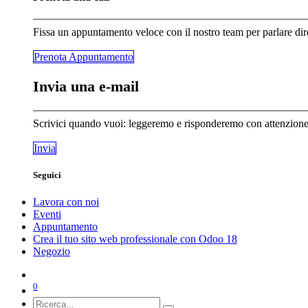
Fissa un appuntamento veloce con il nostro team per parlare dir
Prenota Appunta​​​​mento
Invia una e-mail
Scrivici quando vuoi: leggeremo e risponderemo con attenzione a
Invia
Seguici
Lavora con noi
Eventi
Appuntamento
Crea il tuo sito web professionale con Odoo 18
Negozio
0