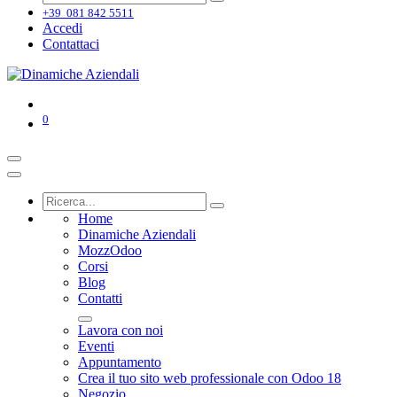
+39 081 842 5511
Accedi
Contattaci
0
Home
Dinamiche Aziendali
MozzOdoo
Corsi
Blog
Contatti
Lavora con noi
Eventi
Appuntamento
Crea il tuo sito web professionale con Odoo 18
Negozio