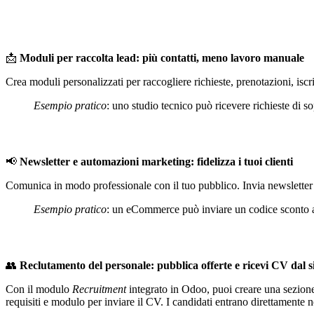
📩
Moduli per raccolta lead: più contatti, meno lavoro manuale
Crea moduli personalizzati per raccogliere richieste, prenotazioni, isc
Esempio pratico
: uno studio tecnico può ricevere richieste di 
📢
Newsletter e automazioni marketing: fidelizza i tuoi clienti
Comunica in modo professionale con il tuo pubblico. Invia newsletter p
Esempio pratico
: un eCommerce può inviare un codice sconto ai
👥
Reclutamento del personale: pubblica offerte e ricevi CV dal s
Con il modulo
Recruitment
integrato in Odoo, puoi creare una sezione 
requisiti e modulo per inviare il CV. I candidati entrano direttamente nel 