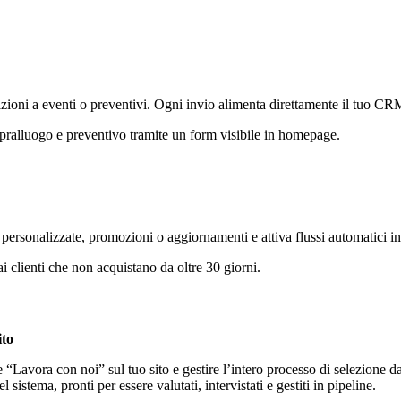
rizioni a eventi o preventivi. Ogni invio alimenta direttamente il tuo CR
sopralluogo e preventivo tramite un form visibile in homepage.
ersonalizzate, promozioni o aggiornamenti e attiva flussi automatici in
 clienti che non acquistano da oltre 30 giorni.
ito
“Lavora con noi” sul tuo sito e gestire l’intero processo di selezione d
sistema, pronti per essere valutati, intervistati e gestiti in pipeline.