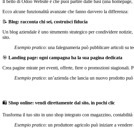
Il bello di Odoo Website è che puoi partire dalle basi (una homepage,
Ecco alcune funzionalità avanzate che fanno davvero la differenza:
📝
Blog: racconta chi sei, costruisci fiducia
Un blog aziendale è uno strumento strategico per condividere notizie, sto
sito.
Esempio pratico
: una falegnameria può pubblicare articoli su te
🎯
Landing page: ogni campagna ha la sua pagina dedicata
Crea pagine mirate per eventi, offerte, fiere o promozioni stagionali. 
Esempio pratico
: un’azienda che lancia un nuovo prodotto può r
🛍️
Shop online: vendi direttamente dal sito, in pochi clic
Trasforma il tuo sito in uno shop integrato con magazzino, contabilità
Esempio pratico
: un produttore agricolo può iniziare a vendere 