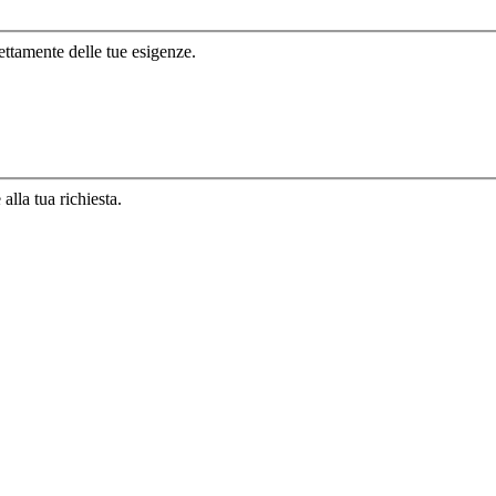
ettamente delle tue esigenze.
lla tua richiesta.