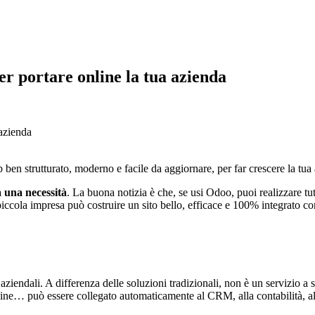
r portare online la tua azienda
 azienda
ben strutturato, moderno e facile da aggiornare, per far crescere la tua a
 una necessità
. La buona notizia è che, se usi Odoo, puoi realizzare t
iccola impresa può costruire un sito bello, efficace e 100% integrato con t
iendali. A differenza delle soluzioni tradizionali, non è un servizio a s
line… può essere collegato automaticamente al CRM, alla contabilità, a