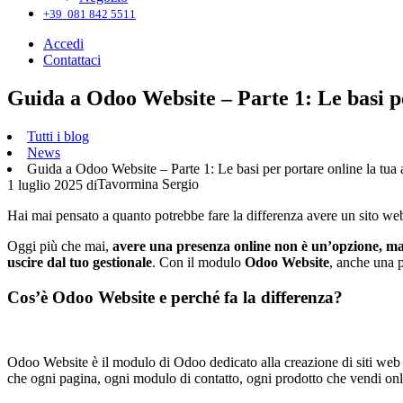
+39 081 842 5511
Accedi
Contattaci
Guida a Odoo Website – Parte 1: Le basi pe
Tutti i blog
News
Guida a Odoo Website – Parte 1: Le basi per portare online la tua
Tavormina Sergio
1 luglio 2025
di
Hai mai pensato a quanto potrebbe fare la differenza avere un sito web 
Oggi più che mai,
avere una presenza online non è un’opzione, ma
uscire dal tuo gestionale
. Con il modulo
Odoo Website
, anche una p
Cos’è Odoo Website e perché fa la differenza?
Odoo Website è il modulo di Odoo dedicato alla creazione di siti web az
che ogni pagina, ogni modulo di contatto, ogni prodotto che vendi on