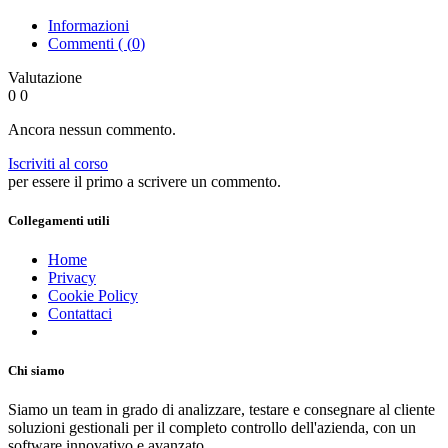
Informazioni
Commenti ( (
0
)
Valutazione
0
0
Ancora nessun commento.
Iscriviti al corso
per essere il primo a scrivere un commento.
Collegamenti utili
Home
Privacy
Cookie Policy
Contattaci
Chi siamo
Siamo un team in grado di analizzare, testare e consegnare al cliente
soluzioni gestionali per il completo controllo dell'azienda, con un
software innovativo e avanzato.