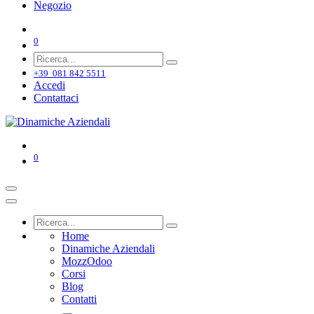
Negozio
0
+39 081 842 5511
Accedi
Contattaci
0
Home
Dinamiche Aziendali
MozzOdoo
Corsi
Blog
Contatti