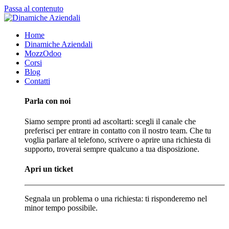
Passa al contenuto
Home
Dinamiche Aziendali
MozzOdoo
Corsi
Blog
Contatti
Parla con noi
Siamo sempre pronti ad ascoltarti: scegli il canale che
preferisci per entrare in contatto con il nostro team. Che tu
voglia parlare al telefono, scrivere o aprire una richiesta di
supporto, troverai sempre qualcuno a tua disposizione.
Apri un ticket
Segnala un problema o una richiesta: ti risponderemo nel
minor tempo possibile.