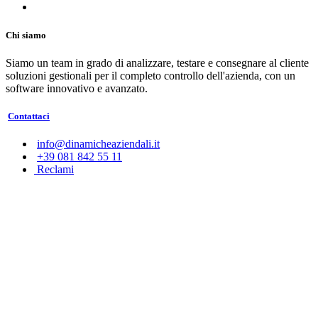
Chi siamo
Siamo un team in grado di analizzare, testare e consegnare al cliente
soluzioni gestionali per il completo controllo dell'azienda, con un
software innovativo e avanzato.
Contattaci
info@dinamicheaziendali.it
+39 081 842 55 11
Reclami