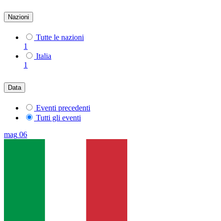
Nazioni
Tutte le nazioni
1
Italia
1
Data
Eventi precedenti
Tutti gli eventi
mag
06