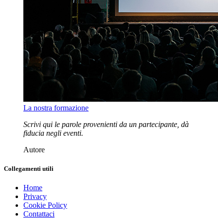
La nostra formazione
Scrivi qui le parole provenienti da un partecipante, dà
fiducia negli eventi.
Autore
Collegamenti utili
Home
Privacy
Cookie Policy
Contattaci