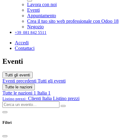
Lavora con noi
Eventi
Appuntamento
Crea il tuo sito web professionale con Odoo 18
Negozio
+39 081 842 5511
Accedi
Contattaci
Eventi
Tutti gli eventi
Eventi precedenti
Tutti gli eventi
Tutte le nazioni
Tutte le nazioni
1
Italia
1
Clienti Italia
Listino prezzi
Listino prezzi:
Filtri