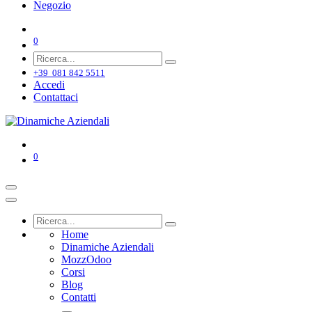
Negozio
0
+39 081 842 5511
Accedi
Contattaci
0
Home
Dinamiche Aziendali
MozzOdoo
Corsi
Blog
Contatti