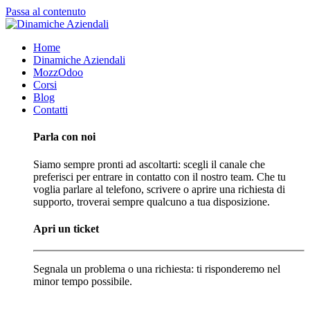
Passa al contenuto
Home
Dinamiche Aziendali
MozzOdoo
Corsi
Blog
Contatti
Parla con noi
Siamo sempre pronti ad ascoltarti: scegli il canale che
preferisci per entrare in contatto con il nostro team. Che tu
voglia parlare al telefono, scrivere o aprire una richiesta di
supporto, troverai sempre qualcuno a tua disposizione.
Apri un ticket
Segnala un problema o una richiesta: ti risponderemo nel
minor tempo possibile.