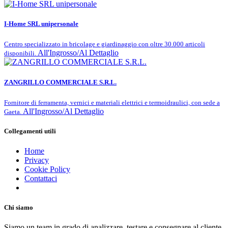
I-Home SRL unipersonale
Centro specializzato in bricolage e giardinaggio con oltre 30.000 articoli
All'Ingrosso/Al Dettaglio
disponibili.
ZANGRILLO COMMERCIALE S.R.L.
Fornitore di ferramenta, vernici e materiali elettrici e termoidraulici, con sede a
All'Ingrosso/Al Dettaglio
Gaeta.
Collegamenti utili
Home
Privacy
Cookie Policy
Contattaci
Chi siamo
Siamo un team in grado di analizzare, testare e consegnare al cliente