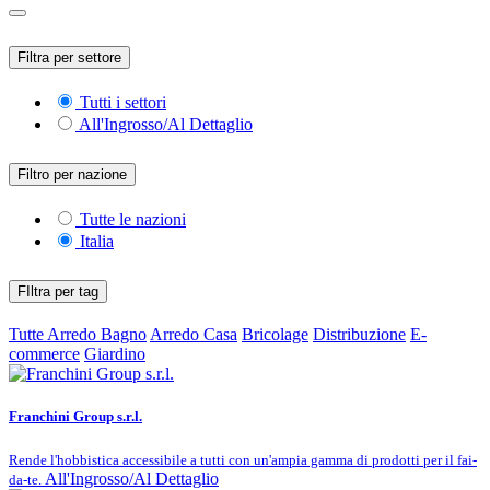
Filtra per settore
Tutti i settori
All'Ingrosso/Al Dettaglio
Filtro per nazione
Tutte le nazioni
Italia
FIltra per tag
Tutte
Arredo Bagno
Arredo Casa
Bricolage
Distribuzione
E-
commerce
Giardino
Franchini Group s.r.l.
Rende l'hobbistica accessibile a tutti con un'ampia gamma di prodotti per il fai-
All'Ingrosso/Al Dettaglio
da-te.