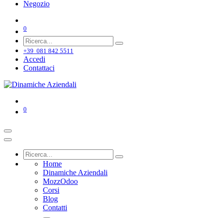
Negozio
0
+39 081 842 5511
Accedi
Contattaci
0
Home
Dinamiche Aziendali
MozzOdoo
Corsi
Blog
Contatti