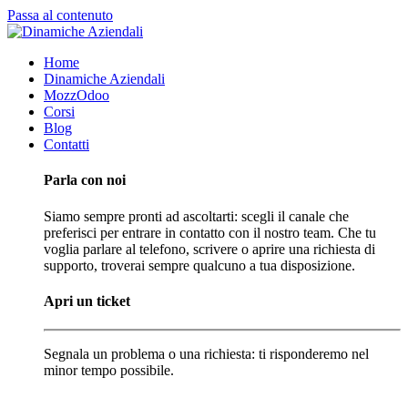
Passa al contenuto
Home
Dinamiche Aziendali
MozzOdoo
Corsi
Blog
Contatti
Parla con noi
Siamo sempre pronti ad ascoltarti: scegli il canale che
preferisci per entrare in contatto con il nostro team. Che tu
voglia parlare al telefono, scrivere o aprire una richiesta di
supporto, troverai sempre qualcuno a tua disposizione.
Apri un ticket
Segnala un problema o una richiesta: ti risponderemo nel
minor tempo possibile.