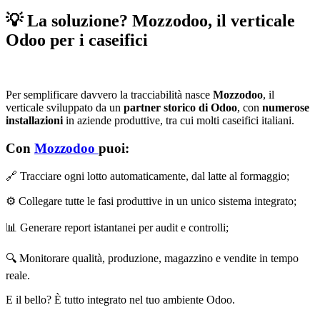
💡 La soluzione? Mozzodoo, il verticale
Odoo per i caseifici
Per semplificare davvero la tracciabilità nasce
Mozzodoo
, il
verticale sviluppato da un
partner storico di Odoo
, con
numerose
installazioni
in aziende produttive, tra cui molti caseifici italiani.
Con
Mozzodoo
puoi:
🔗 Tracciare ogni lotto automaticamente, dal latte al formaggio;
⚙️ Collegare tutte le fasi produttive in un unico sistema integrato;
📊 Generare report istantanei per audit e controlli;
🔍 Monitorare qualità, produzione, magazzino e vendite in tempo
reale.
E il bello? È tutto integrato nel tuo ambiente Odoo.