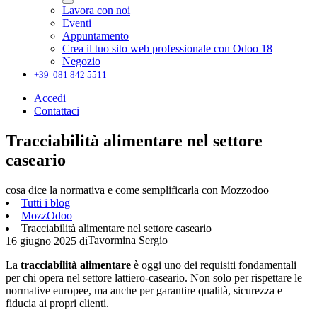
Lavora con noi
Eventi
Appuntamento
Crea il tuo sito web professionale con Odoo 18
Negozio
+39 081 842 5511
Accedi
Contattaci
Tracciabilità alimentare nel settore
caseario
cosa dice la normativa e come semplificarla con Mozzodoo
Tutti i blog
MozzOdoo
Tracciabilità alimentare nel settore caseario
Tavormina Sergio
16 giugno 2025
di
La
tracciabilità alimentare
è oggi uno dei requisiti fondamentali
per chi opera nel settore lattiero-caseario. Non solo per rispettare le
normative europee, ma anche per garantire qualità, sicurezza e
fiducia ai propri clienti.