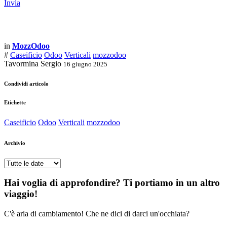
Invia
in
MozzOdoo
#
Caseificio
Odoo
Verticali
mozzodoo
Tavormina Sergio
16 giugno 2025
Condividi articolo
Etichette
Caseificio
Odoo
Verticali
mozzodoo
Archivio
Hai voglia di approfondire? Ti portiamo in un altro
viaggio!
C'è aria di cambiamento! Che ne dici di darci un'occhiata?