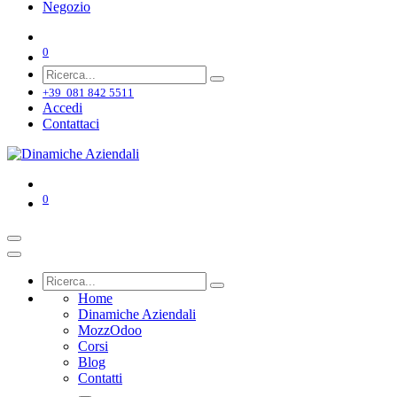
Negozio
0
+39 081 842 5511
Accedi
Contattaci
0
Home
Dinamiche Aziendali
MozzOdoo
Corsi
Blog
Contatti