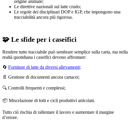
origine animale;
Le direttive nazionali sul latte crudo;
Le regole dei disciplinari DOP e IGP, che impongono una
tracciabilità ancora più rigorosa.
🧩 Le sfide per i caseifici
Rendere tutto tracciabile può sembrare semplice sulla carta, ma nella
realtà quotidiana i caseifici devono affrontare:
🔄
Forniture di latte da diversi allevamenti;
📄 Gestione di documenti ancora cartacei;
🔍 Controlli frequenti e complessi;
📦 Miscelazione di lotti e cicli produttivi articolati.
Tutto ciò rischia di rallentare il lavoro e aumentare il margine
d’errore.