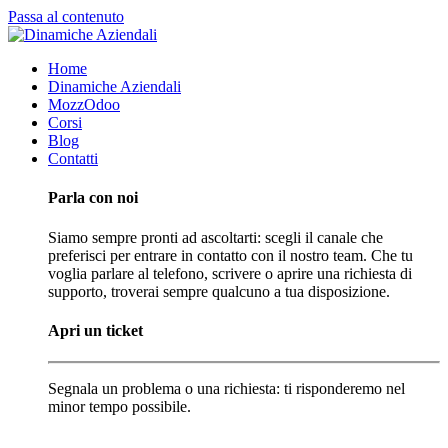
Passa al contenuto
Home
Dinamiche Aziendali
MozzOdoo
Corsi
Blog
Contatti
Parla con noi
Siamo sempre pronti ad ascoltarti: scegli il canale che
preferisci per entrare in contatto con il nostro team. Che tu
voglia parlare al telefono, scrivere o aprire una richiesta di
supporto, troverai sempre qualcuno a tua disposizione.
Apri un ticket
Segnala un problema o una richiesta: ti risponderemo nel
minor tempo possibile.