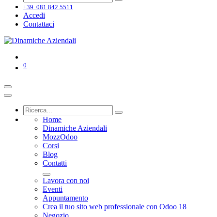
+39 081 842 5511
Accedi
Contattaci
0
Home
Dinamiche Aziendali
MozzOdoo
Corsi
Blog
Contatti
Lavora con noi
Eventi
Appuntamento
Crea il tuo sito web professionale con Odoo 18
Negozio