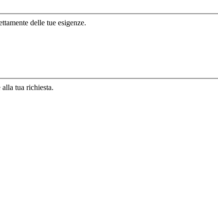
ettamente delle tue esigenze.
lla tua richiesta.