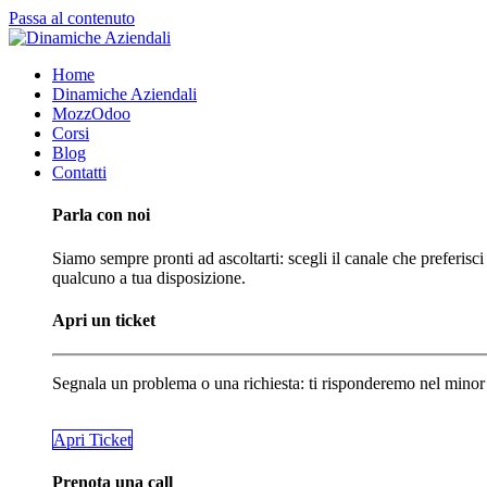
Passa al contenuto
Home
Dinamiche Aziendali
MozzOdoo
Corsi
Blog
Contatti
Parla con noi
Siamo sempre pronti ad ascoltarti: scegli il canale che preferisci
qualcuno a tua disposizione.
Apri un ticket
Segnala un problema o una richiesta: ti risponderemo nel minor
​​​​Apri Ticket
Prenota una call