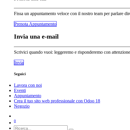
Fissa un appuntamento veloce con il nostro team per parlare dir
Prenota Appunta​​​​mento
Invia una e-mail
Scrivici quando vuoi: leggeremo e risponderemo con attenzione a
Invia
Seguici
Lavora con noi
Eventi
Appuntamento
Crea il tuo sito web professionale con Odoo 18
Negozio
0