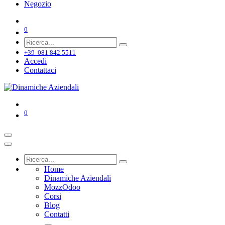
Negozio
0
+39 081 842 5511
Accedi
Contattaci
0
Home
Dinamiche Aziendali
MozzOdoo
Corsi
Blog
Contatti