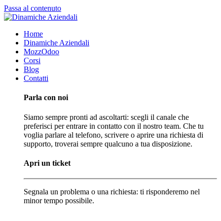
Passa al contenuto
Home
Dinamiche Aziendali
MozzOdoo
Corsi
Blog
Contatti
Parla con noi
Siamo sempre pronti ad ascoltarti: scegli il canale che
preferisci per entrare in contatto con il nostro team. Che tu
voglia parlare al telefono, scrivere o aprire una richiesta di
supporto, troverai sempre qualcuno a tua disposizione.
Apri un ticket
Segnala un problema o una richiesta: ti risponderemo nel
minor tempo possibile.