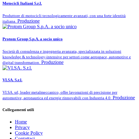
Motocicli Italiani S.r.l.
Produttore di motocicli tecnologicamente avanzati, con una forte identità
Produzione
italiana.
Protom Group S.p.A. a socio unico
Società di consulenza e ingegneria avanzata, specializzata in soluzioni
knowledge & technology-intensive per settori come aerospace, automotive e
Produzione
digital transformation.
VI.SA. S.r.l.
VI.SA. srl, leader metalmeccanico, offre lavorazioni di precisione per
Produzione
automotive, aeronautica ed energie rinnovabili con Industria 4.0.
Collegamenti utili
Home
Privacy
Cookie Policy
Contattaci