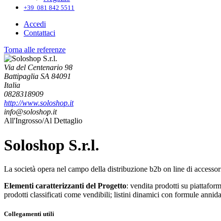
+39 081 842 5511
Accedi
Contattaci
Torna alle referenze
Via del Centenario 98
Battipaglia SA 84091
Italia
0828318909
http://www.soloshop.it
info@soloshop.it
All'Ingrosso/Al Dettaglio
Soloshop S.r.l.
La società opera nel campo della distribuzione b2b on line di accessori
Elementi caratterizzanti del Progetto
: vendita prodotti su piattafor
prodotti classificati come vendibili; listini dinamici con formule annida
Collegamenti utili