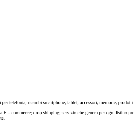
 per telefonia, ricambi smartphone, tablet, accessori, memorie, prodotti
ma E – commerce; drop shipping; servizio che genera per ogni listino prezz
te.