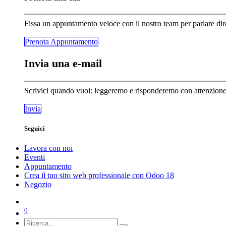
Fissa un appuntamento veloce con il nostro team per parlare dir
Prenota Appunta​​​​mento
Invia una e-mail
Scrivici quando vuoi: leggeremo e risponderemo con attenzione a
Invia
Seguici
Lavora con noi
Eventi
Appuntamento
Crea il tuo sito web professionale con Odoo 18
Negozio
0