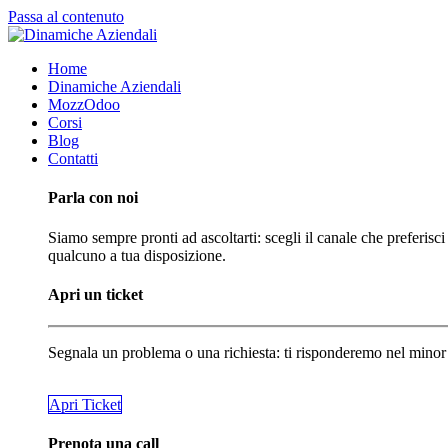
Passa al contenuto
Home
Dinamiche Aziendali
MozzOdoo
Corsi
Blog
Contatti
Parla con noi
Siamo sempre pronti ad ascoltarti: scegli il canale che preferisci
qualcuno a tua disposizione.
Apri un ticket
Segnala un problema o una richiesta: ti risponderemo nel minor
​​​​Apri Ticket
Prenota una call