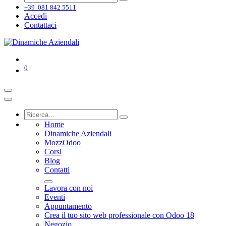
+39 081 842 5511
Accedi
Contattaci
0
Home
Dinamiche Aziendali
MozzOdoo
Corsi
Blog
Contatti
Lavora con noi
Eventi
Appuntamento
Crea il tuo sito web professionale con Odoo 18
Negozio