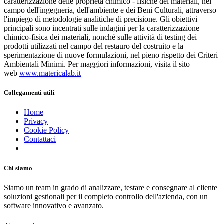
caratterizzazione delle proprietà chimico - fisiche dei materiali, nel
campo dell'ingegneria, dell'ambiente e dei Beni Culturali, attraverso
l'impiego di metodologie analitiche di precisione. Gli obiettivi
principali sono incentrati sulle indagini per la caratterizzazione
chimico-fisica dei materiali, nonché sulle attività di testing dei
prodotti utilizzati nel campo del restauro del costruito e la
sperimentazione di nuove formulazioni, nel pieno rispetto dei Criteri
Ambientali Minimi. Per maggiori informazioni, visita il sito
web
www.matericalab.it
Collegamenti utili
Home
Privacy
Cookie Policy
Contattaci
Chi siamo
Siamo un team in grado di analizzare, testare e consegnare al cliente
soluzioni gestionali per il completo controllo dell'azienda, con un
software innovativo e avanzato.