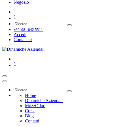
Negozio
0
+39 081 842 5511
Accedi
Contattaci
0
Home
Dinamiche Aziendali
MozzOdoo
Corsi
Blog
Contatti