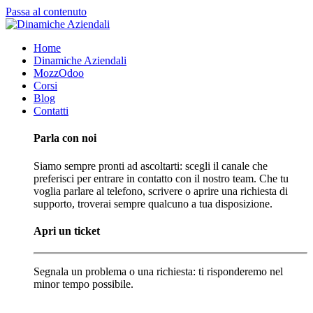
Passa al contenuto
Home
Dinamiche Aziendali
MozzOdoo
Corsi
Blog
Contatti
Parla con noi
Siamo sempre pronti ad ascoltarti: scegli il canale che
preferisci per entrare in contatto con il nostro team. Che tu
voglia parlare al telefono, scrivere o aprire una richiesta di
supporto, troverai sempre qualcuno a tua disposizione.
Apri un ticket
Segnala un problema o una richiesta: ti risponderemo nel
minor tempo possibile.