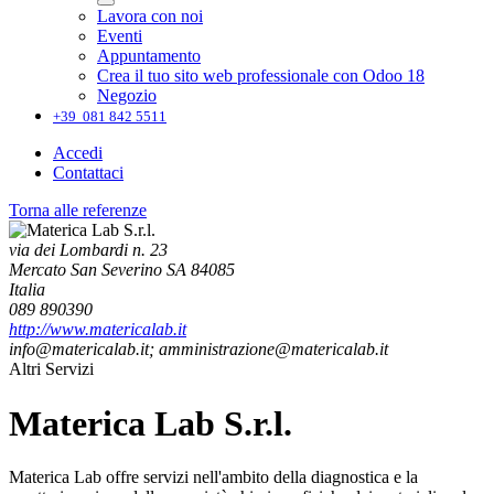
Lavora con noi
Eventi
Appuntamento
Crea il tuo sito web professionale con Odoo 18
Negozio
+39 081 842 5511
Accedi
Contattaci
Torna alle referenze
via dei Lombardi n. 23
Mercato San Severino SA 84085
Italia
089 890390
http://www.matericalab.it
info@matericalab.it; amministrazione@matericalab.it
Altri Servizi
Materica Lab S.r.l.
Materica Lab offre servizi nell'ambito della diagnostica e la