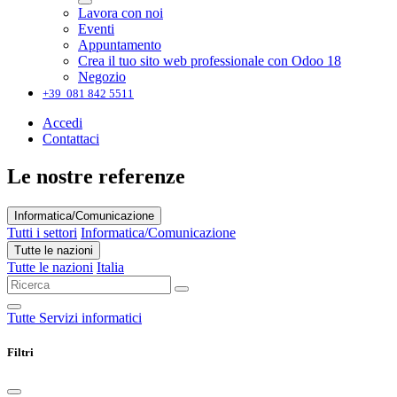
Lavora con noi
Eventi
Appuntamento
Crea il tuo sito web professionale con Odoo 18
Negozio
+39 081 842 5511
Accedi
Contattaci
Le nostre referenze
Informatica/Comunicazione
Tutti i settori
Informatica/Comunicazione
Tutte le nazioni
Tutte le nazioni
Italia
Tutte
Servizi informatici
Filtri