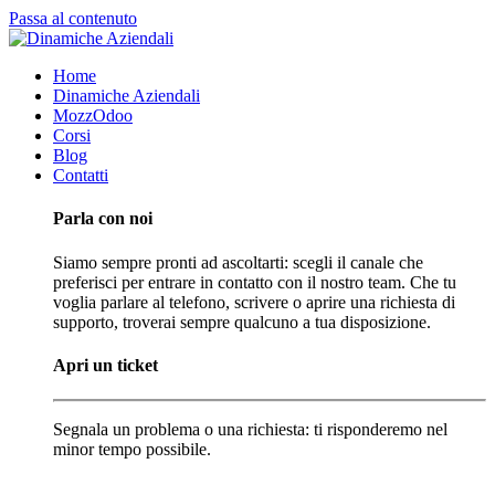
Passa al contenuto
Home
Dinamiche Aziendali
MozzOdoo
Corsi
Blog
Contatti
Parla con noi
Siamo sempre pronti ad ascoltarti: scegli il canale che
preferisci per entrare in contatto con il nostro team. Che tu
voglia parlare al telefono, scrivere o aprire una richiesta di
supporto, troverai sempre qualcuno a tua disposizione.
Apri un ticket
Segnala un problema o una richiesta: ti risponderemo nel
minor tempo possibile.