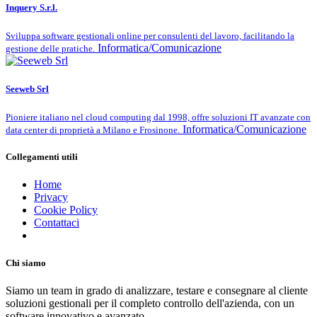
Inquery S.r.l.
Sviluppa software gestionali online per consulenti del lavoro, facilitando la
Informatica/Comunicazione
gestione delle pratiche.
Seeweb Srl
Pioniere italiano nel cloud computing dal 1998, offre soluzioni IT avanzate con
Informatica/Comunicazione
data center di proprietà a Milano e Frosinone.
Collegamenti utili
Home
Privacy
Cookie Policy
Contattaci
Chi siamo
Siamo un team in grado di analizzare, testare e consegnare al cliente
soluzioni gestionali per il completo controllo dell'azienda, con un
software innovativo e avanzato.