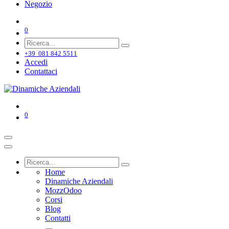
Negozio
0
+39 081 842 5511
Accedi
Contattaci
0
Home
Dinamiche Aziendali
MozzOdoo
Corsi
Blog
Contatti