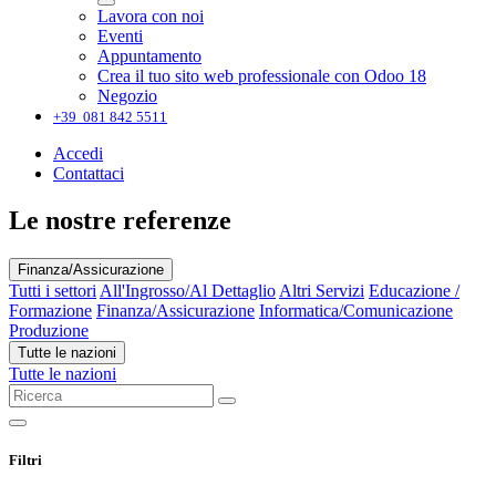
Lavora con noi
Eventi
Appuntamento
Crea il tuo sito web professionale con Odoo 18
Negozio
+39 081 842 5511
Accedi
Contattaci
Le nostre referenze
Finanza/Assicurazione
Tutti i settori
All'Ingrosso/Al Dettaglio
Altri Servizi
Educazione /
Formazione
Finanza/Assicurazione
Informatica/Comunicazione
Produzione
Tutte le nazioni
Tutte le nazioni
Filtri