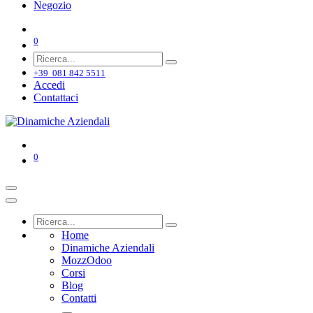
Negozio
0
+39 081 842 5511
Accedi
Contattaci
0
Home
Dinamiche Aziendali
MozzOdoo
Corsi
Blog
Contatti