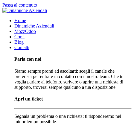
Passa al contenuto
Home
Dinamiche Aziendali
MozzOdoo
Corsi
Blog
Contatti
Parla con noi
Siamo sempre pronti ad ascoltarti: scegli il canale che
preferisci per entrare in contatto con il nostro team. Che tu
voglia parlare al telefono, scrivere o aprire una richiesta di
supporto, troverai sempre qualcuno a tua disposizione.
Apri un ticket
Segnala un problema o una richiesta: ti risponderemo nel
minor tempo possibile.