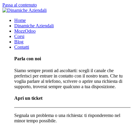
Passa al contenuto
Home
Dinamiche Aziendali
MozzOdoo
Corsi
Blog
Contatti
Parla con noi
Siamo sempre pronti ad ascoltarti: scegli il canale che
preferisci per entrare in contatto con il nostro team. Che tu
voglia parlare al telefono, scrivere o aprire una richiesta di
supporto, troverai sempre qualcuno a tua disposizione.
Apri un ticket
Segnala un problema o una richiesta: ti risponderemo nel
minor tempo possibile.