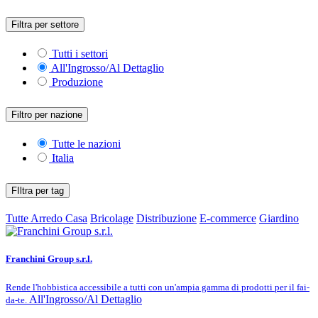
Filtra per settore
Tutti i settori
All'Ingrosso/Al Dettaglio
Produzione
Filtro per nazione
Tutte le nazioni
Italia
FIltra per tag
Tutte
Arredo Casa
Bricolage
Distribuzione
E-commerce
Giardino
Franchini Group s.r.l.
Rende l'hobbistica accessibile a tutti con un'ampia gamma di prodotti per il fai-
All'Ingrosso/Al Dettaglio
da-te.