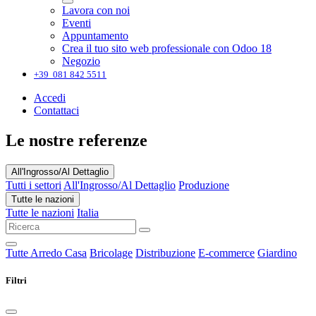
Lavora con noi
Eventi
Appuntamento
Crea il tuo sito web professionale con Odoo 18
Negozio
+39 081 842 5511
Accedi
Contattaci
Le nostre referenze
All'Ingrosso/Al Dettaglio
Tutti i settori
All'Ingrosso/Al Dettaglio
Produzione
Tutte le nazioni
Tutte le nazioni
Italia
Tutte
Arredo Casa
Bricolage
Distribuzione
E-commerce
Giardino
Filtri