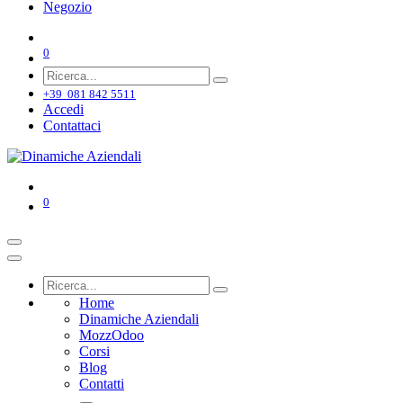
Negozio
0
+39 081 842 5511
Accedi
Contattaci
0
Home
Dinamiche Aziendali
MozzOdoo
Corsi
Blog
Contatti