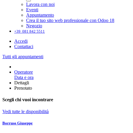
Lavora con noi
Eventi
Appuntamento
Crea il tuo sito web professionale con Odoo 18
Negozio
+39 081 842 5511
Accedi
Contattaci
Tutti gli appuntamenti
Operatore
Data e ora
Dettagli
Prenotato
Scegli chi vuoi incontrare
Vedi tutte le disponibilità
Borruso Giuseppe