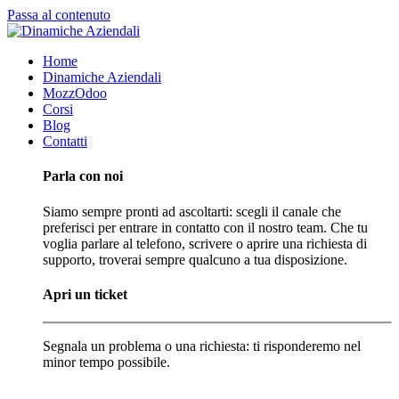
Passa al contenuto
Home
Dinamiche Aziendali
MozzOdoo
Corsi
Blog
Contatti
Parla con noi
Siamo sempre pronti ad ascoltarti: scegli il canale che
preferisci per entrare in contatto con il nostro team. Che tu
voglia parlare al telefono, scrivere o aprire una richiesta di
supporto, troverai sempre qualcuno a tua disposizione.
Apri un ticket
Segnala un problema o una richiesta: ti risponderemo nel
minor tempo possibile.