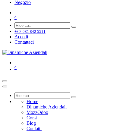
Negozio
0
+39 081 842 5511
Accedi
Contattaci
0
Home
Dinamiche Aziendali
MozzOdoo
Corsi
Blog
Contatti