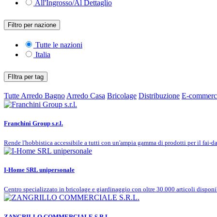
All'Ingrosso/Al Dettaglio
Filtro per nazione
Tutte le nazioni
Italia
FIltra per tag
Tutte
Arredo Bagno
Arredo Casa
Bricolage
Distribuzione
E-commerc
Franchini Group s.r.l.
Rende l'hobbistica accessibile a tutti con un'ampia gamma di prodotti per il fai-da
I-Home SRL unipersonale
Centro specializzato in bricolage e giardinaggio con oltre 30.000 articoli disponib
ZANGRILLO COMMERCIALE S.R.L.