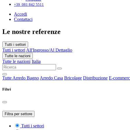
+39 081 842 5511
Accedi
Contattaci
Le nostre referenze
Tutti i settori
Tutti i settori
All'Ingrosso/Al Dettaglio
Tutte le nazioni
Tutte le nazioni
Italia
Tutte
Arredo Bagno
Arredo Casa
Bricolage
Distribuzione
E-commerc
Filtri
Filtra per settore
Tutti i settori