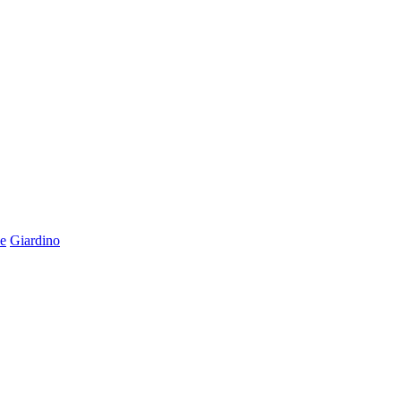
e
Giardino