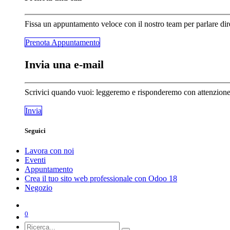
Fissa un appuntamento veloce con il nostro team per parlare dir
Prenota Appunta​​​​mento
Invia una e-mail
Scrivici quando vuoi: leggeremo e risponderemo con attenzione a
Invia
Seguici
Lavora con noi
Eventi
Appuntamento
Crea il tuo sito web professionale con Odoo 18
Negozio
0