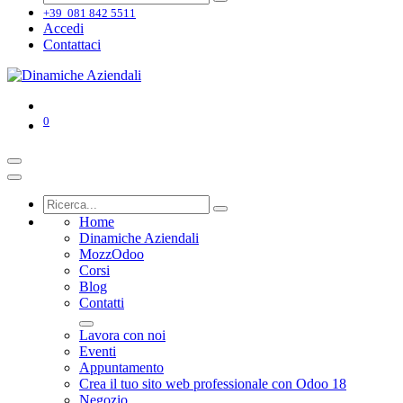
+39 081 842 5511
Accedi
Contattaci
0
Home
Dinamiche Aziendali
MozzOdoo
Corsi
Blog
Contatti
Lavora con noi
Eventi
Appuntamento
Crea il tuo sito web professionale con Odoo 18
Negozio