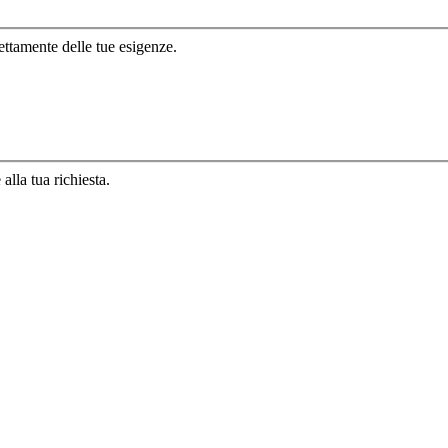
ettamente delle tue esigenze.
lla tua richiesta.