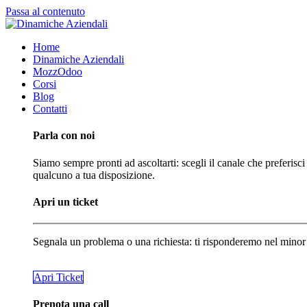
Passa al contenuto
Home
Dinamiche Aziendali
MozzOdoo
Corsi
Blog
Contatti
Parla con noi
Siamo sempre pronti ad ascoltarti: scegli il canale che preferisci
qualcuno a tua disposizione.
Apri un ticket
Segnala un problema o una richiesta: ti risponderemo nel minor
​​​​Apri Ticket
Prenota una call