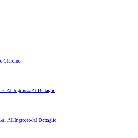
e
Giardino
All'Ingrosso/Al Dettaglio
-te.
All'Ingrosso/Al Dettaglio
ili.