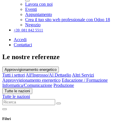
Lavora con noi
Eventi
Appuntamento
Crea il tuo sito web professionale con Odoo 18
Negozio
+39 081 842 5511
Accedi
Contattaci
Le nostre referenze
Approvvigionamento energetico
Tutti i settori
All'Ingrosso/Al Dettaglio
Altri Servizi
Approvvigionamento energetico
Educazione / Formazione
Informatica/Comunicazione
Produzione
Tutte le nazioni
Tutte le nazioni
Filtri