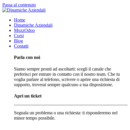
Passa al contenuto
Home
Dinamiche Aziendali
MozzOdoo
Corsi
Blog
Contatti
Parla con noi
Siamo sempre pronti ad ascoltarti: scegli il canale che
preferisci per entrare in contatto con il nostro team. Che tu
voglia parlare al telefono, scrivere o aprire una richiesta di
supporto, troverai sempre qualcuno a tua disposizione.
Apri un ticket
Segnala un problema o una richiesta: ti risponderemo nel
minor tempo possibile.