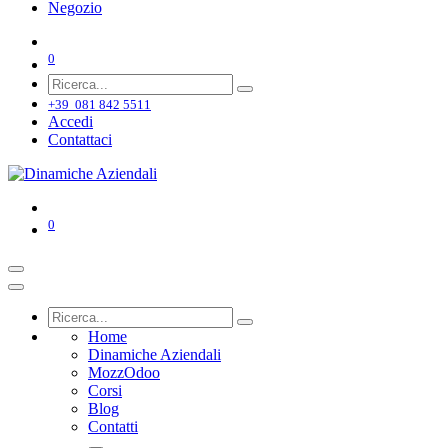
Negozio
0
+39 081 842 5511
Accedi
Contattaci
0
Home
Dinamiche Aziendali
MozzOdoo
Corsi
Blog
Contatti