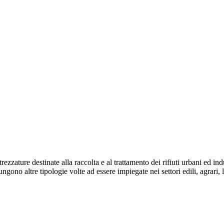
zzature destinate alla raccolta e al trattamento dei rifiuti urbani ed indus
iungono altre tipologie volte ad essere impiegate nei settori edili, agrari,