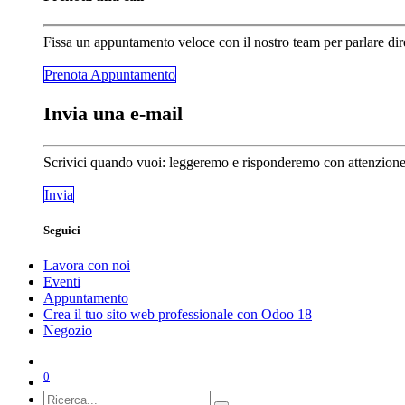
Fissa un appuntamento veloce con il nostro team per parlare dir
Prenota Appunta​​​​mento
Invia una e-mail
Scrivici quando vuoi: leggeremo e risponderemo con attenzione a
Invia
Seguici
Lavora con noi
Eventi
Appuntamento
Crea il tuo sito web professionale con Odoo 18
Negozio
0