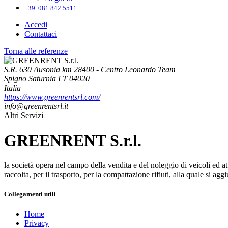
+39 081 842 5511
Accedi
Contattaci
Torna alle referenze
S.R. 630 Ausonia km 28400 - Centro Leonardo Team
Spigno Saturnia LT 04020
Italia
https://www.greenrentsrl.com/
info@greenrentsrl.it
Altri Servizi
GREENRENT S.r.l.
la società opera nel campo della vendita e del noleggio di veicoli ed attre
raccolta, per il trasporto, per la compattazione rifiuti, alla quale si agg
Collegamenti utili
Home
Privacy