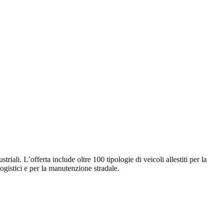
triali. L’offerta include oltre 100 tipologie di veicoli allestiti per la
 logistici e per la manutenzione stradale.