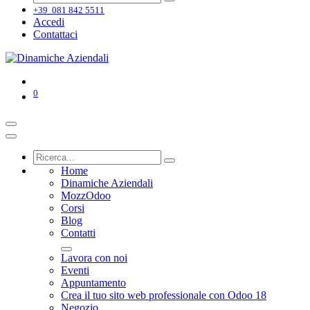
+39 081 842 5511
Accedi
Contattaci
0
Home
Dinamiche Aziendali
MozzOdoo
Corsi
Blog
Contatti
Lavora con noi
Eventi
Appuntamento
Crea il tuo sito web professionale con Odoo 18
Negozio