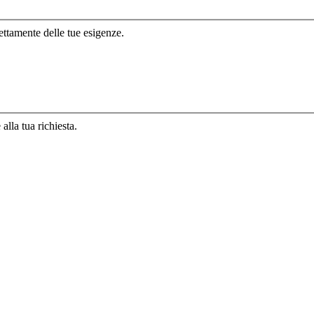
ettamente delle tue esigenze.
lla tua richiesta.