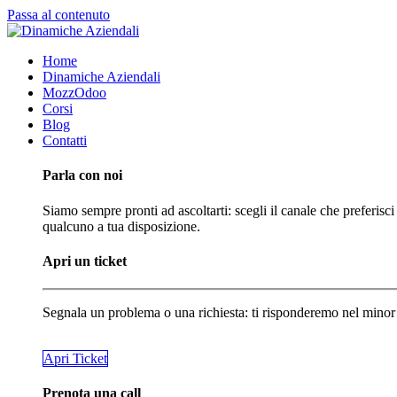
Passa al contenuto
Home
Dinamiche Aziendali
MozzOdoo
Corsi
Blog
Contatti
Parla con noi
Siamo sempre pronti ad ascoltarti: scegli il canale che preferisci
qualcuno a tua disposizione.
Apri un ticket
Segnala un problema o una richiesta: ti risponderemo nel minor
​​​​Apri Ticket
Prenota una call