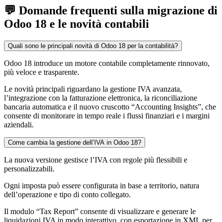
💬
Domande frequenti sulla migrazione di
Odoo 18 e le novità contabili
Quali sono le principali novità di Odoo 18 per la contabilità?
Odoo 18 introduce un motore contabile completamente rinnovato,
più veloce e trasparente.
Le novità principali riguardano la gestione IVA avanzata,
l’integrazione con la fatturazione elettronica, la riconciliazione
bancaria automatica e il nuovo cruscotto “Accounting Insights”, che
consente di monitorare in tempo reale i flussi finanziari e i margini
aziendali.
Come cambia la gestione dell’IVA in Odoo 18?
La nuova versione gestisce l’IVA con regole più flessibili e
personalizzabili.
Ogni imposta può essere configurata in base a territorio, natura
dell’operazione e tipo di conto collegato.
Il modulo “Tax Report” consente di visualizzare e generare le
liquidazioni IVA in modo interattivo, con esportazione in XML per