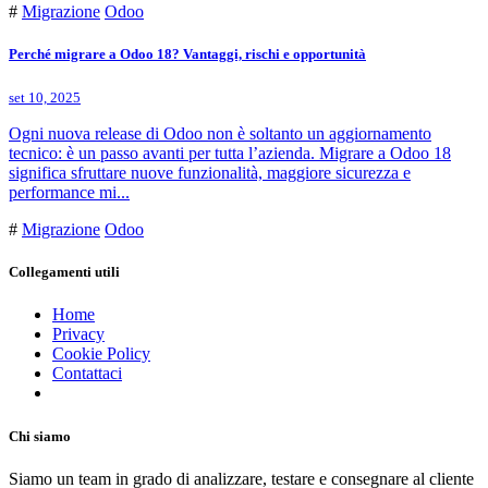
#
Migrazione
Odoo
Perché migrare a Odoo 18? Vantaggi, rischi e opportunità
set 10, 2025
Ogni nuova release di Odoo non è soltanto un aggiornamento
tecnico: è un passo avanti per tutta l’azienda. Migrare a Odoo 18
significa sfruttare nuove funzionalità, maggiore sicurezza e
performance mi...
#
Migrazione
Odoo
Collegamenti utili
Home
Privacy
Cookie Policy
Contattaci
Chi siamo
Siamo un team in grado di analizzare, testare e consegnare al cliente