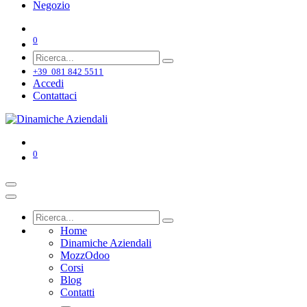
Negozio
0
+39 081 842 5511
Accedi
Contattaci
0
Home
Dinamiche Aziendali
MozzOdoo
Corsi
Blog
Contatti