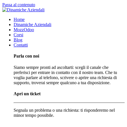
Passa al contenuto
Home
Dinamiche Aziendali
MozzOdoo
Corsi
Blog
Contatti
Parla con noi
Siamo sempre pronti ad ascoltarti: scegli il canale che
preferisci per entrare in contatto con il nostro team. Che tu
voglia parlare al telefono, scrivere o aprire una richiesta di
supporto, troverai sempre qualcuno a tua disposizione.
Apri un ticket
Segnala un problema o una richiesta: ti risponderemo nel
minor tempo possibile.