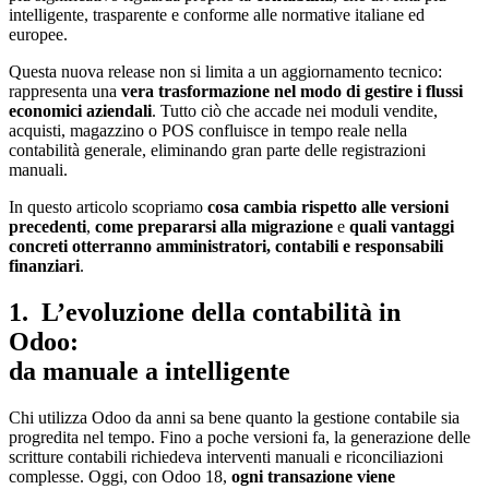
intelligente, trasparente e conforme alle normative italiane ed
europee.
Questa nuova release non si limita a un aggiornamento tecnico:
rappresenta una
vera trasformazione nel modo di gestire i flussi
economici aziendali
. Tutto ciò che accade nei moduli vendite,
acquisti, magazzino o POS confluisce in tempo reale nella
contabilità generale, eliminando gran parte delle registrazioni
manuali.
In questo articolo scopriamo
cosa cambia rispetto alle versioni
precedenti
,
come prepararsi alla migrazione
e
quali vantaggi
concreti otterranno amministratori, contabili e responsabili
finanziari
.
1. L’evoluzione della contabilità in
Odoo:
da manuale a intelligente
Chi utilizza Odoo da anni sa bene quanto la gestione contabile sia
progredita nel tempo. Fino a poche versioni fa, la generazione delle
scritture contabili richiedeva interventi manuali e riconciliazioni
complesse. Oggi, con Odoo 18,
ogni transazione viene