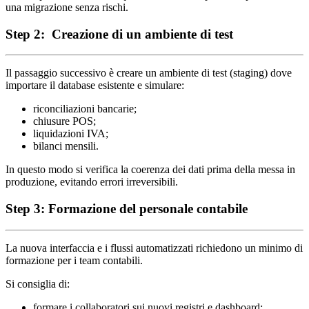
una migrazione senza rischi.
Step 2: Creazione di un ambiente di test
Il passaggio successivo è creare un ambiente di test (staging) dove
importare il database esistente e simulare:
riconciliazioni bancarie;
chiusure POS;
liquidazioni IVA;
bilanci mensili.
In questo modo si verifica la coerenza dei dati prima della messa in
produzione, evitando errori irreversibili.
Step 3: Formazione del personale contabile
La nuova interfaccia e i flussi automatizzati richiedono un minimo di
formazione per i team contabili.
Si consiglia di:
formare i collaboratori sui nuovi registri e dashboard;