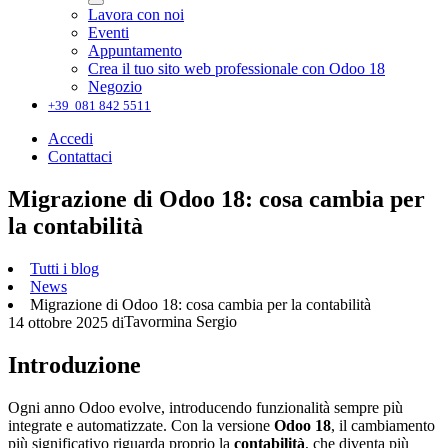
Lavora con noi
Eventi
Appuntamento
Crea il tuo sito web professionale con Odoo 18
Negozio
+39 081 842 5511
Accedi
Contattaci
Migrazione di Odoo 18: cosa cambia per
la contabilità
Tutti i blog
News
Migrazione di Odoo 18: cosa cambia per la contabilità
Tavormina Sergio
14 ottobre 2025
di
Introduzione
Ogni anno Odoo evolve, introducendo funzionalità sempre più
integrate e automatizzate. Con la versione
Odoo 18
, il cambiamento
più significativo riguarda proprio la
contabilità
, che diventa più