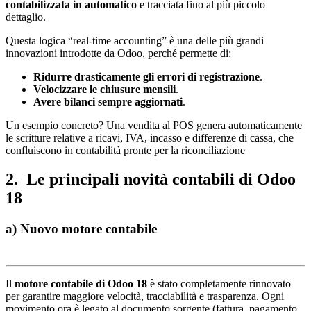
contabilizzata in automatico
e tracciata fino al più piccolo
dettaglio.
Questa logica “real-time accounting” è una delle più grandi
innovazioni introdotte da Odoo, perché permette di:
Ridurre drasticamente gli errori di registrazione
.
Velocizzare le chiusure mensili
.
Avere bilanci sempre aggiornati
.
Un esempio concreto? Una vendita al POS genera automaticamente
le scritture relative a ricavi, IVA, incasso e differenze di cassa, che
confluiscono in contabilità pronte per la riconciliazione
2. Le principali novità contabili di Odoo
18
a) Nuovo motore contabile
Il
motore contabile di Odoo 18
è stato completamente rinnovato
per garantire maggiore velocità, tracciabilità e trasparenza. Ogni
movimento ora è legato al documento sorgente (fattura, pagamento,