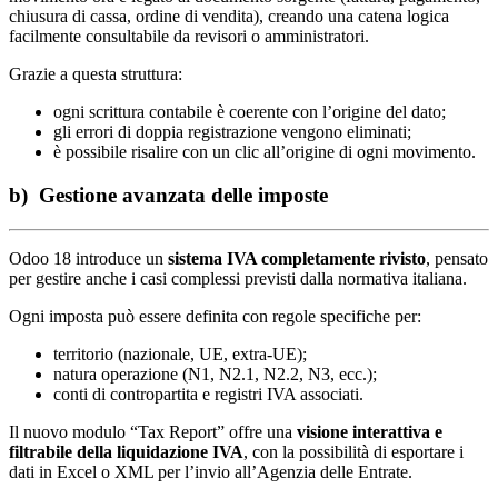
chiusura di cassa, ordine di vendita), creando una catena logica
facilmente consultabile da revisori o amministratori.
Grazie a questa struttura:
ogni scrittura contabile è coerente con l’origine del dato;
gli errori di doppia registrazione vengono eliminati;
è possibile risalire con un clic all’origine di ogni movimento.
b) Gestione avanzata delle imposte
Odoo 18 introduce un
sistema IVA completamente rivisto
, pensato
per gestire anche i casi complessi previsti dalla normativa italiana.
Ogni imposta può essere definita con regole specifiche per:
territorio (nazionale, UE, extra-UE);
natura operazione (N1, N2.1, N2.2, N3, ecc.);
conti di contropartita e registri IVA associati.
Il nuovo modulo “Tax Report” offre una
visione interattiva e
filtrabile della liquidazione IVA
, con la possibilità di esportare i
dati in Excel o XML per l’invio all’Agenzia delle Entrate.