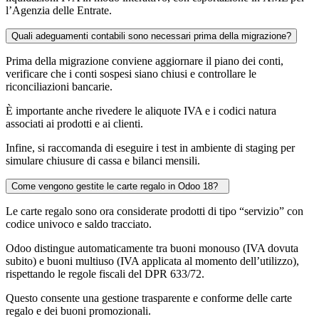
l’Agenzia delle Entrate.
Quali adeguamenti contabili sono necessari prima della migrazione?
Prima della migrazione conviene aggiornare il piano dei conti,
verificare che i conti sospesi siano chiusi e controllare le
riconciliazioni bancarie.
È importante anche rivedere le aliquote IVA e i codici natura
associati ai prodotti e ai clienti.
Infine, si raccomanda di eseguire i test in ambiente di staging per
simulare chiusure di cassa e bilanci mensili.
Come vengono gestite le carte regalo in Odoo 18?
Le carte regalo sono ora considerate prodotti di tipo “servizio” con
codice univoco e saldo tracciato.
Odoo distingue automaticamente tra buoni monouso (IVA dovuta
subito) e buoni multiuso (IVA applicata al momento dell’utilizzo),
rispettando le regole fiscali del DPR 633/72.
Questo consente una gestione trasparente e conforme delle carte
regalo e dei buoni promozionali.