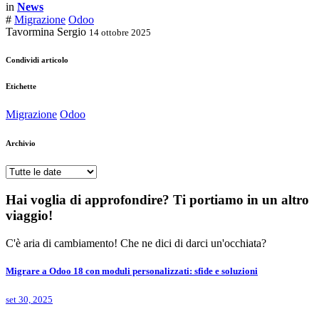
in
News
#
Migrazione
Odoo
Tavormina Sergio
14 ottobre 2025
Condividi articolo
Etichette
Migrazione
Odoo
Archivio
Hai voglia di approfondire? Ti portiamo in un altro
viaggio!
C'è aria di cambiamento! Che ne dici di darci un'occhiata?
Migrare a Odoo 18 con moduli personalizzati: sfide e soluzioni
set 30, 2025