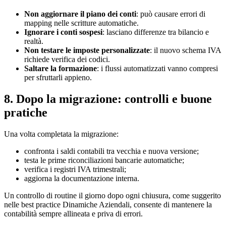
Non aggiornare il piano dei conti
: può causare errori di
mapping nelle scritture automatiche.
Ignorare i conti sospesi
: lasciano differenze tra bilancio e
realtà.
Non testare le imposte personalizzate
: il nuovo schema IVA
richiede verifica dei codici.
Saltare la formazione
: i flussi automatizzati vanno compresi
per sfruttarli appieno.
8. Dopo la migrazione: controlli e buone
pratiche
Una volta completata la migrazione:
confronta i saldi contabili tra vecchia e nuova versione;
testa le prime riconciliazioni bancarie automatiche;
verifica i registri IVA trimestrali;
aggiorna la documentazione interna.
Un controllo di routine il giorno dopo ogni chiusura, come suggerito
nelle best practice Dinamiche Aziendali, consente di mantenere la
contabilità sempre allineata e priva di errori.