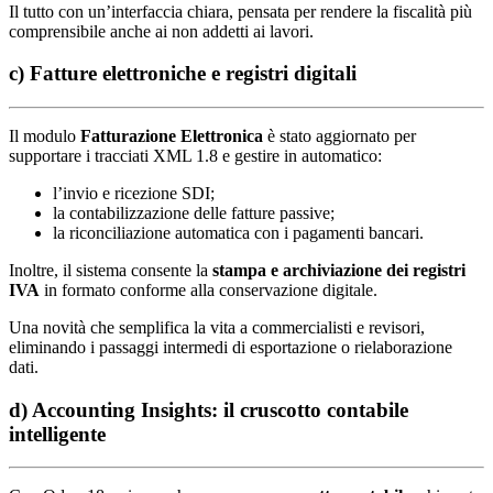
Il tutto con un’interfaccia chiara, pensata per rendere la fiscalità più
comprensibile anche ai non addetti ai lavori.
c) Fatture elettroniche e registri digitali
Il modulo
Fatturazione Elettronica
è stato aggiornato per
supportare i tracciati XML 1.8 e gestire in automatico:
l’invio e ricezione SDI;
la contabilizzazione delle fatture passive;
la riconciliazione automatica con i pagamenti bancari.
Inoltre, il sistema consente la
stampa e archiviazione dei registri
IVA
in formato conforme alla conservazione digitale.
Una novità che semplifica la vita a commercialisti e revisori,
eliminando i passaggi intermedi di esportazione o rielaborazione
dati.
d) Accounting Insights: il cruscotto contabile
intelligente