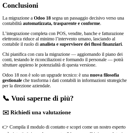
Conclusioni
La migrazione a
Odoo 18
segna un passaggio decisivo verso una
contabilità
automatizzata, trasparente e conforme
.
L’integrazione completa con POS, vendite, banche e fatturazione
elettronica riduce al minimo l’intervento umano, lasciando al
contabile il ruolo di
analista e supervisore dei flussi finanziari
.
Chi pianifica con cura la migrazione — aggiornando il piano dei
conti, testando le riconciliazioni e formando il personale — potrà
sfruttare appieno le potenzialità di questa versione.
Odoo 18 non è solo un upgrade tecnico: è una
nuova filosofia
gestionale
che trasforma i dati contabili in informazioni strategiche
per la direzione aziendale.
📞 Vuoi saperne di più?
✉️ Richiedi una valutazione
👉 Compila il modulo di contatto e scopri come un nostro esperto