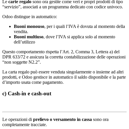
Le
carte regalo
sono ora gestite come veri e propri prodotti di tipo
“servizio”, associati a un programma dedicato con codice univoco.
Odoo distingue in automatico:
Buoni monouso
, per i quali l’IVA è dovuta al momento della
vendita.
Buoni multiuso
, dove l’IVA si applica solo al momento
dell’utilizzo
Questo comportamento rispetta l’Art. 2, Comma 3, Lettera a) del
DPR 633/72 e assicura la corretta contabilizzazione delle operazioni
“non soggette N2.2”.
La carta regalo può essere venduta singolarmente o insieme ad altri
prodotti, e Odoo gestisce in automatico il saldo disponibile e la parte
d’importo usata come pagamento.
c) Cash-in e cash-out
Le operazioni di
prelievo o versamento in cassa
sono ora
completamente tracciate.