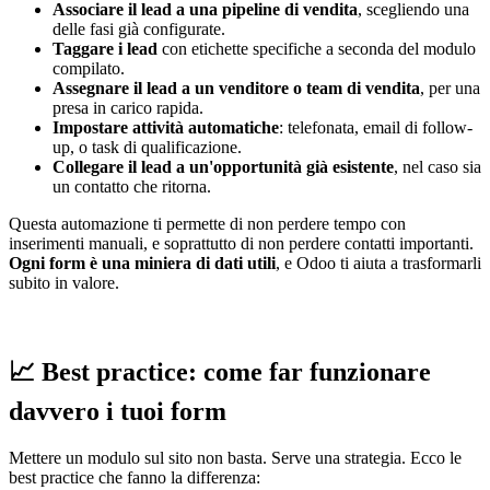
Associare il lead a una pipeline di vendita
, scegliendo una
delle fasi già configurate.
Taggare i lead
con etichette specifiche a seconda del modulo
compilato.
Assegnare il lead a un venditore o team di vendita
, per una
presa in carico rapida.
Impostare attività automatiche
: telefonata, email di follow-
up, o task di qualificazione.
Collegare il lead a un'opportunità già esistente
, nel caso sia
un contatto che ritorna.
Questa automazione ti permette di non perdere tempo con
inserimenti manuali, e soprattutto di non perdere contatti importanti.
Ogni form è una miniera di dati utili
, e Odoo ti aiuta a trasformarli
subito in valore.
📈 Best practice: come far funzionare
davvero i tuoi form
Mettere un modulo sul sito non basta. Serve una strategia. Ecco le
best practice che fanno la differenza: