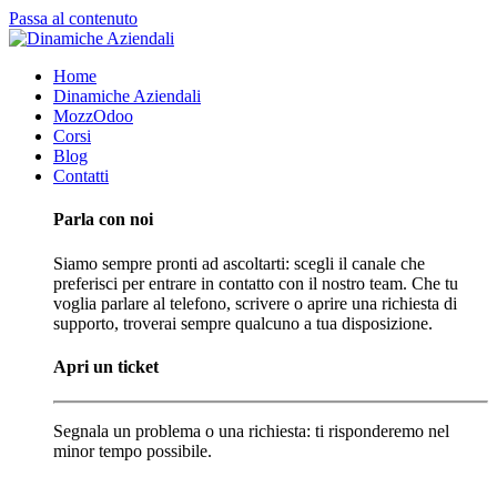
Passa al contenuto
Home
Dinamiche Aziendali
MozzOdoo
Corsi
Blog
Contatti
Parla con noi
Siamo sempre pronti ad ascoltarti: scegli il canale che
preferisci per entrare in contatto con il nostro team. Che tu
voglia parlare al telefono, scrivere o aprire una richiesta di
supporto, troverai sempre qualcuno a tua disposizione.
Apri un ticket
Segnala un problema o una richiesta: ti risponderemo nel
minor tempo possibile.