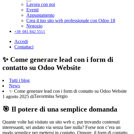
Lavora con noi
Eventi
Appuntamento
Crea il tuo sito web professionale con Odoo 18
Negozio
+39 081 842 5511
Accedi
Contattaci
✨ Come generare lead con i form di
contatto su Odoo Website
Tutti i blog
News
✨ Come generare lead con i form di contatto su Odoo Website
Tavormina Sergio
1 agosto 2025
di
🎯 Il potere di una semplice domanda
Quante volte hai visitato un sito web e, pur trovando contenuti
interessanti, sei andato via senza fare nulla? Forse non c’era un
modo semplice per mettersi in contatto. Oppure, il form di contatto