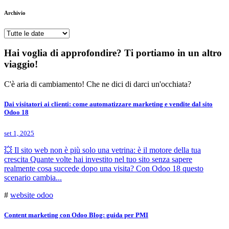
Archivio
Hai voglia di approfondire? Ti portiamo in un altro
viaggio!
C'è aria di cambiamento! Che ne dici di darci un'occhiata?
Dai visitatori ai clienti: come automatizzare marketing e vendite dal sito
Odoo 18
set 1, 2025
💥 Il sito web non è più solo una vetrina: è il motore della tua
crescita Quante volte hai investito nel tuo sito senza sapere
realmente cosa succede dopo una visita? Con Odoo 18 questo
scenario cambia...
#
website odoo
Content marketing con Odoo Blog: guida per PMI