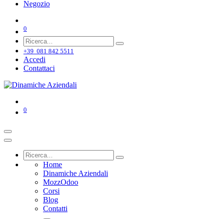
Negozio
0
+39 081 842 5511
Accedi
Contattaci
0
Home
Dinamiche Aziendali
MozzOdoo
Corsi
Blog
Contatti