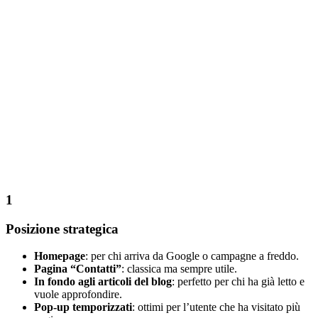
1
Posizione strategica
Homepage
: per chi arriva da Google o campagne a freddo.
Pagina “Contatti”
: classica ma sempre utile.
In fondo agli articoli del blog
: perfetto per chi ha già letto e
vuole approfondire.
Pop-up temporizzati
: ottimi per l’utente che ha visitato più