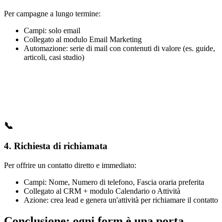
Per campagne a lungo termine:
Campi: solo email
Collegato al modulo Email Marketing
Automazione: serie di mail con contenuti di valore (es. guide,
articoli, casi studio)
📞
4.
Richiesta di richiamata
Per offrire un contatto diretto e immediato:
Campi: Nome, Numero di telefono, Fascia oraria preferita
Collegato al CRM + modulo Calendario o Attività
Azione: crea lead e genera un'attività per richiamare il contatto
Conclusione: ogni form è una porta