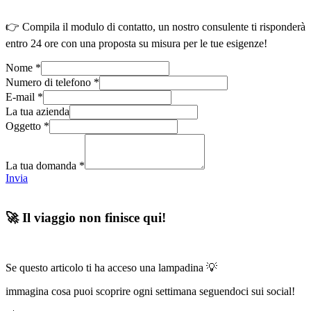
👉 Compila il modulo di contatto, un nostro consulente ti risponderà
entro 24 ore con una proposta su misura per le tue esigenze!
Nome
*
Numero di telefono
*
E-mail
*
La tua azienda
Oggetto
*
La tua domanda
*
Invia
🚀 Il viaggio non finisce qui!
Se questo articolo ti ha acceso una lampadina 💡
immagina cosa puoi scoprire ogni settimana seguendoci sui social!