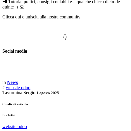
📲 Tutorial pratici, consigli contabili e... qualche chicca dietro le
quinte 👨‍💻
Clicca qui e unisciti alla nostra community:
👇
Social media
in
News
#
website odoo
Tavormina Sergio
1 agosto 2025
Condividi articolo
Etichette
website odoo