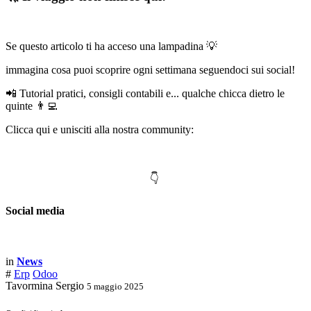
Se questo articolo ti ha acceso una lampadina 💡
immagina cosa puoi scoprire ogni settimana seguendoci sui social!
📲 Tutorial pratici, consigli contabili e... qualche chicca dietro le
quinte 👨‍💻
Clicca qui e unisciti alla nostra community:
👇
Social media
in
News
#
Erp
Odoo
Tavormina Sergio
5 maggio 2025