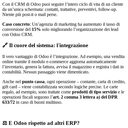
Con il CRM di Odoo puoi seguire l’intero ciclo di vita di un cliente
da un’unica schermata: contatti, trattative, preventivi, follow-up.
Niente più post-it o mail perse.
Caso concreto
: Un’agenzia di marketing ha aumentato il tasso di
conversione del
15%
solo migliorando l’organizzazione dei lead
con Odoo CRM.
🔗 Il cuore del sistema: l'integrazione
Il vero vantaggio di Odoo è l’integrazione. Ad esempio, una vendita
online tramite il modulo e-commerce aggiorna automaticamente
l’inventario, genera la fattura, avvisa il magazzino e registra i dati in
contabilità. Nessun passaggio viene dimenticato.
Anche nel
punto cassa
, ogni operazione – contante, carta di credito,
gift card – viene contabilizzata secondo logiche precise. Le carte
regalo, ad esempio, sono trattate come
prodotti di tipo servizio
e le
operazioni fiscali seguono l’
art. 2 comma 3 lettera a) del DPR
633/72
in caso di buoni multiuso.
⚖️ E Odoo rispetto ad altri ERP?