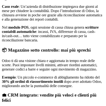
Caso reale
: Un’azienda di distribuzione impiegava due giorni al
mese per chiudere la contabilità. Dopo l’introduzione di Odoo, la
chiusura avviene in poche ore grazie alla riconciliazione automatica
e alla generazione dei report contabili.
Nel
modulo POS
, ogni sessione di cassa chiusa genera
scritture
contabili automatiche
: incassi, IVA, differenze di cassa, cash-
in/cash-out… tutto viene contabilizzato e preparato per la
riconciliazione bancaria.
📦 Magazzino sotto controllo: mai più sprechi
Odoo ti dà una visione chiara e aggiornata in tempo reale delle
scorte. Puoi impostare livelli minimi, attivare riordini automatici,
generare codici a barre e seguire ogni movimento di magazzino.
Esempio
: Un piccolo e-commerce di abbigliamento ha ridotto del
30% gli ordini di riassortimento inutili
dopo aver adottato Odoo,
migliorando anche la puntualità delle consegne.
💼 CRM integrato: vendite più veloci e clienti più
felici