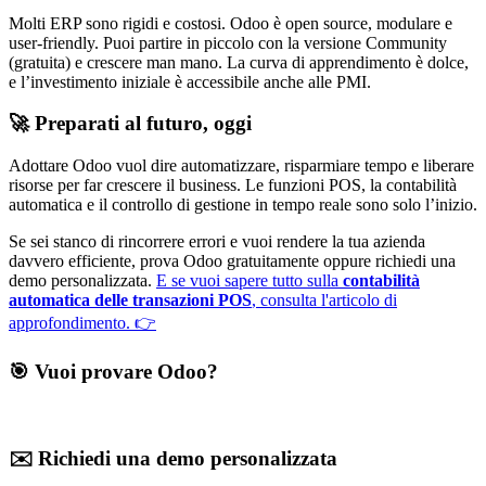
Molti ERP sono rigidi e costosi. Odoo è open source, modulare e
user-friendly. Puoi partire in piccolo con la versione Community
(gratuita) e crescere man mano. La curva di apprendimento è dolce,
e l’investimento iniziale è accessibile anche alle PMI.
🚀 Preparati al futuro, oggi
Adottare Odoo vuol dire automatizzare, risparmiare tempo e liberare
risorse per far crescere il business. Le funzioni POS, la contabilità
automatica e il controllo di gestione in tempo reale sono solo l’inizio.
Se sei stanco di rincorrere errori e vuoi rendere la tua azienda
davvero efficiente, prova Odoo gratuitamente oppure richiedi una
demo personalizzata.
E se vuoi sapere tutto sulla
contabilità
automatica delle transazioni POS
, consulta l'articolo di
approfondimento. 👉
🎯 Vuoi provare Odoo?
✉️ Richiedi una demo personalizzata