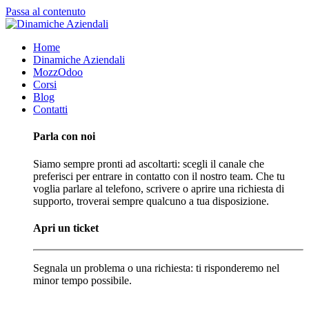
Passa al contenuto
Home
Dinamiche Aziendali
MozzOdoo
Corsi
Blog
Contatti
Parla con noi
Siamo sempre pronti ad ascoltarti: scegli il canale che
preferisci per entrare in contatto con il nostro team. Che tu
voglia parlare al telefono, scrivere o aprire una richiesta di
supporto, troverai sempre qualcuno a tua disposizione.
Apri un ticket
Segnala un problema o una richiesta: ti risponderemo nel
minor tempo possibile.