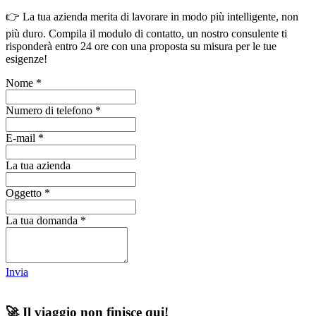
👉 La tua azienda merita di lavorare in modo più intelligente, non
più duro. Compila il modulo di contatto, un nostro consulente ti
risponderà entro 24 ore con una proposta su misura per le tue
esigenze!
Nome
*
Numero di telefono
*
E-mail
*
La tua azienda
Oggetto
*
La tua domanda
*
Invia
🚀 Il viaggio non finisce qui!