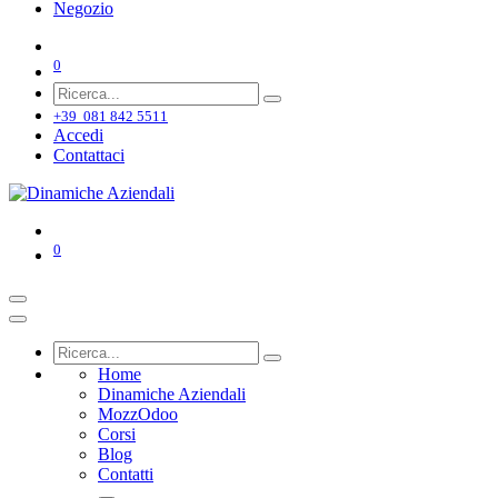
Negozio
0
+39 081 842 5511
Accedi
Contattaci
0
Home
Dinamiche Aziendali
MozzOdoo
Corsi
Blog
Contatti