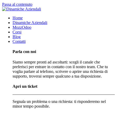
Passa al contenuto
Home
Dinamiche Aziendali
MozzOdoo
Corsi
Blog
Contatti
Parla con noi
Siamo sempre pronti ad ascoltarti: scegli il canale che
preferisci per entrare in contatto con il nostro team. Che tu
voglia parlare al telefono, scrivere o aprire una richiesta di
supporto, troverai sempre qualcuno a tua disposizione.
Apri un ticket
Segnala un problema o una richiesta: ti risponderemo nel
minor tempo possibile.