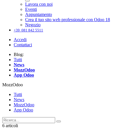
Lavora con noi
Eventi
Appuntamento
Crea il tuo sito web professionale con Odoo 18
Negozio
+39 081 842 5511
Accedi
Contattaci
Blog:
Tutti
News
MozzOdoo
App Odoo
MozzOdoo
Tutti
News
MozzOdoo
App Odoo
6 articoli