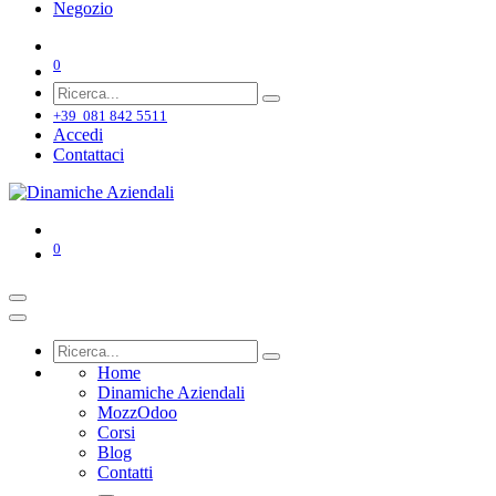
Negozio
0
+39 081 842 5511
Accedi
Contattaci
0
Home
Dinamiche Aziendali
MozzOdoo
Corsi
Blog
Contatti